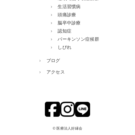
生活習慣病
頭痛診療
脳卒中診療
認知症
パーキンソン症候群
しびれ
ブログ
アクセス
© 医療法人好縁会