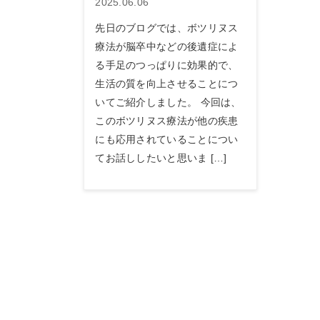
2025.06.06
先日のブログでは、ボツリヌス
療法が脳卒中などの後遺症によ
る手足のつっぱりに効果的で、
生活の質を向上させることにつ
いてご紹介しました。 今回は、
このボツリヌス療法が他の疾患
にも応用されていることについ
てお話ししたいと思いま […]