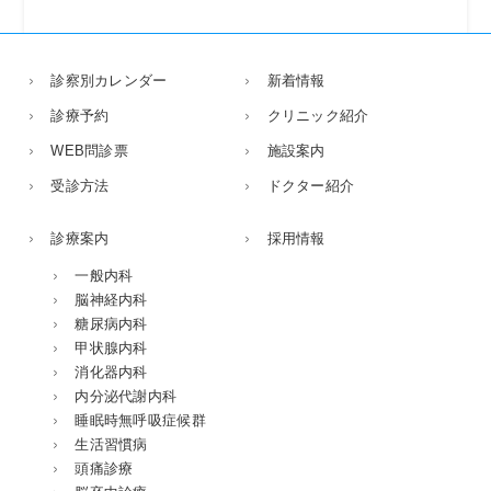
診察別カレンダー
新着情報
診療予約
クリニック紹介
WEB問診票
施設案内
受診方法
ドクター紹介
診療案内
採用情報
一般内科
脳神経内科
糖尿病内科
甲状腺内科
消化器内科
内分泌代謝内科
睡眠時無呼吸症候群
生活習慣病
頭痛診療