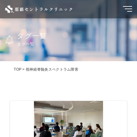
タグ一覧
タグ一覧
TOP
>
視神経脊髄炎スペクトラム障害