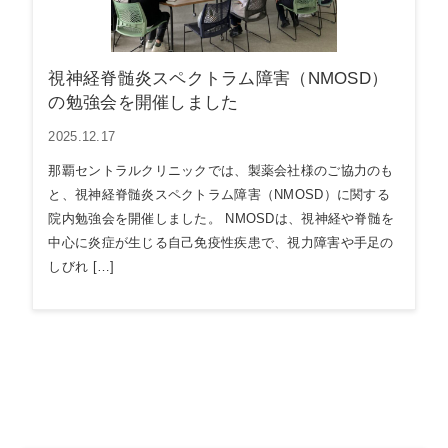
視神経脊髄炎スペクトラム障害（NMOSD）
の勉強会を開催しました
2025.12.17
那覇セントラルクリニックでは、製薬会社様のご協力のも
と、視神経脊髄炎スペクトラム障害（NMOSD）に関する
院内勉強会を開催しました。 NMOSDは、視神経や脊髄を
中心に炎症が生じる自己免疫性疾患で、視力障害や手足の
しびれ […]