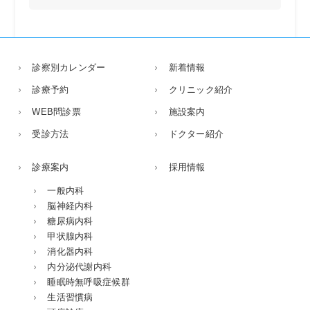
診察別カレンダー
新着情報
診療予約
クリニック紹介
WEB問診票
施設案内
受診方法
ドクター紹介
診療案内
採用情報
一般内科
脳神経内科
糖尿病内科
甲状腺内科
消化器内科
内分泌代謝内科
睡眠時無呼吸症候群
生活習慣病