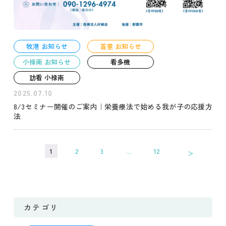
牧港 お知らせ
首里 お知らせ
小禄南 お知らせ
看多機
訪看 小禄南
2025.07.10
8/3セミナー開催のご案内｜栄養療法で始める我が子の応援方
法
1
2
3
…
12
＞
カテゴリ