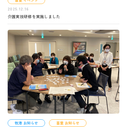
首里 イベント
2025.12.16
介護実技研修を実施しました
牧港 お知らせ
首里 お知らせ