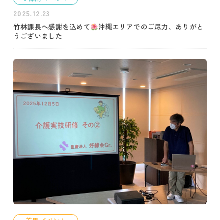
2025.12.23
竹林課長へ感謝を込めて
沖縄エリアでのご尽力、ありがと
うございました