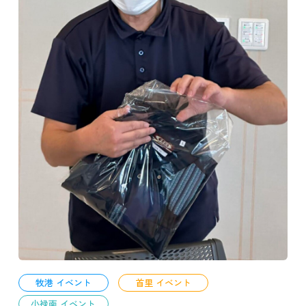
牧港 イベント
首里 イベント
小禄南 イベント