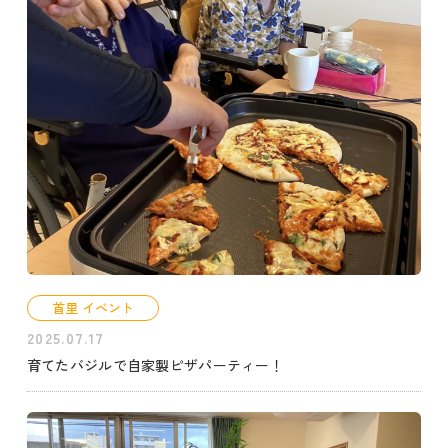
首里 イベント
2025.07.17
育てたバジルで自家製ピザパーティー！