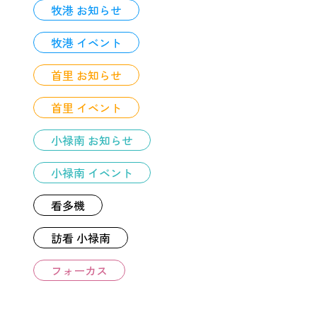
牧港 お知らせ
牧港 イベント
首里 お知らせ
首里 イベント
小禄南 お知らせ
小禄南 イベント
看多機
訪看 小禄南
フォーカス