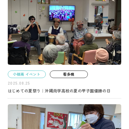
小禄南 イベント
看多機
2025.08.25
はじめての夏祭り｜沖縄尚学高校の夏の甲子園優勝の日