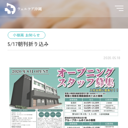
小禄南 お知らせ
5/17朝刊折り込み
2020.05.18