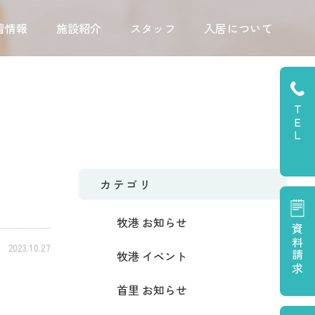
着情報
施設紹介
スタッフ
入居について
TEL
カテゴリ
牧港 お知らせ
資料請求
2023.10.27
牧港 イベント
首里 お知らせ