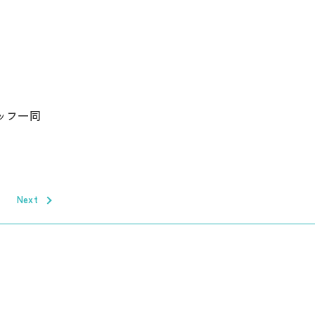
ッフ一同
Next