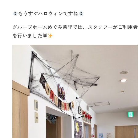
もうすぐハロウィンですね
グループホームめぐみ首里では、スタッフ一がご利用
を行いました🕷