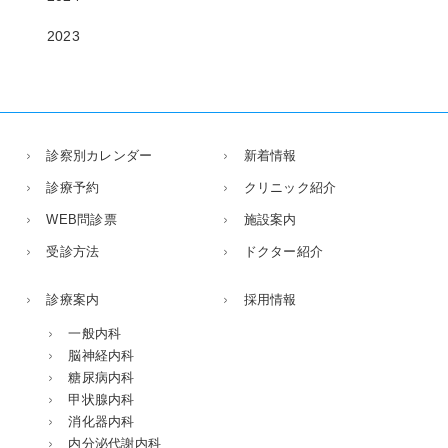
2023
診察別カレンダー
新着情報
診療予約
クリニック紹介
WEB問診票
施設案内
受診方法
ドクター紹介
診療案内
採用情報
一般内科
脳神経内科
糖尿病内科
甲状腺内科
消化器内科
内分泌代謝内科