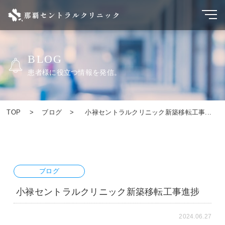
BLOG
患者様に役立つ情報を発信。
TOP
ブログ
小禄セントラルクリニック新築移転工事...
ブログ
小禄セントラルクリニック新築移転工事進捗
2024.06.27