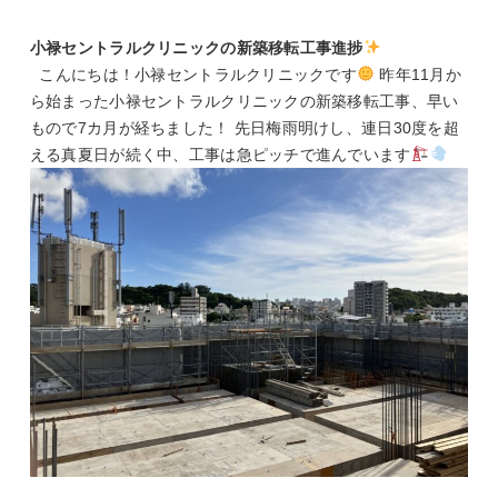
小禄セントラルクリニックの新築移転工事進捗
こんにちは！小禄セントラルクリニックです
昨年11月か
ら始まった小禄セントラルクリニックの新築移転工事、早い
もので7カ月が経ちました！ 先日梅雨明けし、連日30度を超
える真夏日が続く中、工事は急ピッチで進んでいます