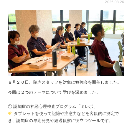
2025.08.26
８月２０日、院内スタッフを対象に勉強会を開催しました。
今回は２つのテーマについて学びを深めました。
① 認知症の神経心理検査プログラム「ミレボ」
タブレットを使って記憶や注意力などを客観的に測定で
き、認知症の早期発見や経過観察に役立つツールです。