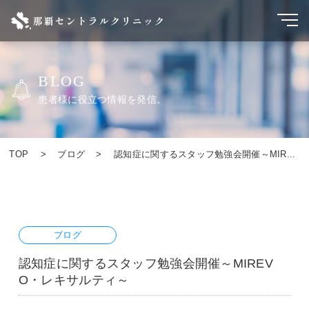
BLOG
患者様に役立つ情報を発信。
TOP
ブログ
認知症に関するスタッフ勉強会開催～MIR...
ブログ
認知症に関するスタッフ勉強会開催～MIREV
O・レキサルティ～