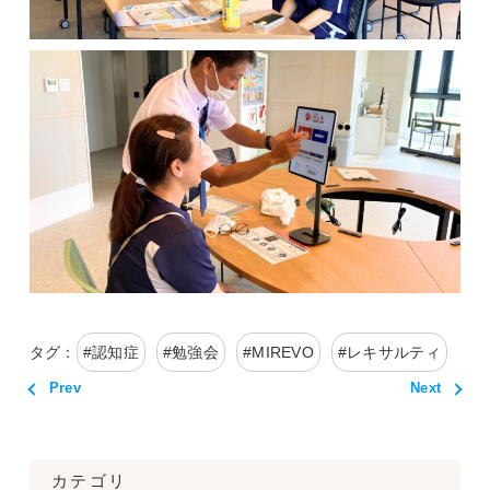
タグ：
#
認知症
#
勉強会
#
MIREVO
#
レキサルティ
Prev
Next
カテゴリ