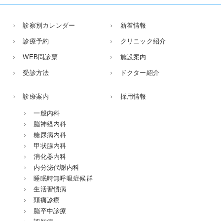
診察別カレンダー
新着情報
診療予約
クリニック紹介
WEB問診票
施設案内
受診方法
ドクター紹介
診療案内
採用情報
一般内科
脳神経内科
糖尿病内科
甲状腺内科
消化器内科
内分泌代謝内科
睡眠時無呼吸症候群
生活習慣病
頭痛診療
脳卒中診療