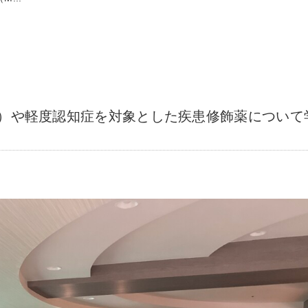
I）や軽度認知症を対象とした疾患修飾薬について