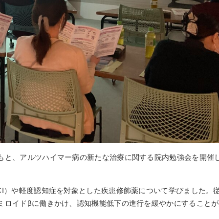
もと、アルツハイマー病の新たな治療に関する院内勉強会を開催
CI）や軽度認知症を対象とした疾患修飾薬について学びました。
ミロイドβに働きかけ、認知機能低下の進行を緩やかにすることが