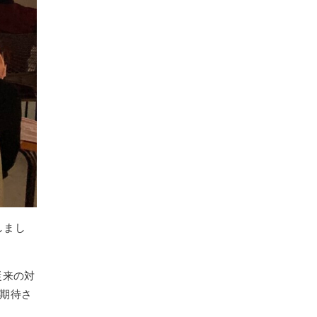
しまし
従来の対
期待さ