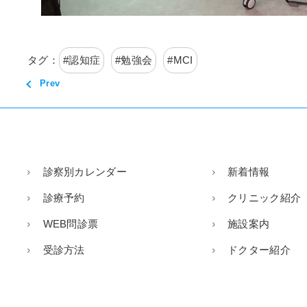
タグ：
#
認知症
#
勉強会
#
MCI
Prev
診察別カレンダー
新着情報
診療予約
クリニック紹介
WEB問診票
施設案内
受診方法
ドクター紹介