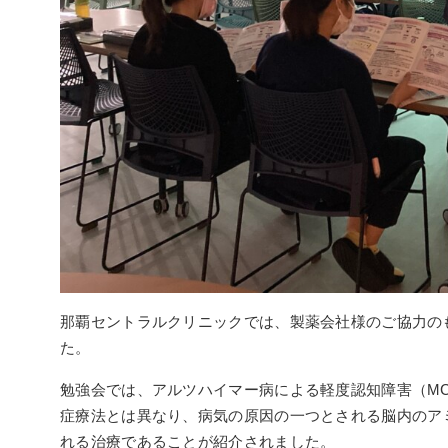
那覇セントラルクリニックでは、製薬会社様のご協力の
た。
勉強会では、アルツハイマー病による軽度認知障害（M
症療法とは異なり、病気の原因の一つとされる脳内のア
れる治療であることが紹介されました。