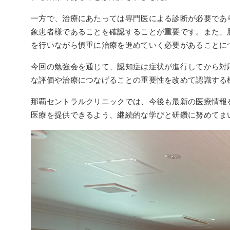
一方で、治療にあたっては専門医による診断が必要であり
象患者様であることを確認することが重要です。また、
を行いながら慎重に治療を進めていく必要があることに
今回の勉強会を通じて、認知症は症状が進行してから対
な評価や治療につなげることの重要性を改めて認識する
那覇セントラルクリニックでは、今後も最新の医療情報
医療を提供できるよう、継続的な学びと研鑽に努めてま