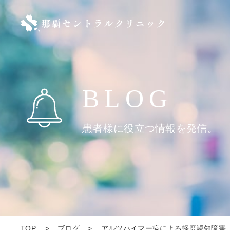
BLOG
患者様に役立つ情報を発信。
TOP
ブログ
アルツハイマー病による軽度認知障害（M