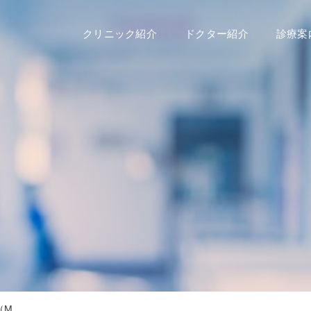
クリニック紹介
ドクター紹介
診療案
...