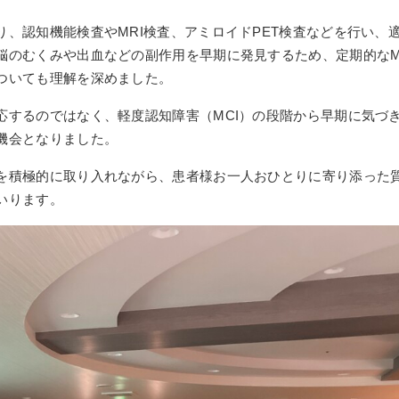
、認知機能検査やMRI検査、アミロイドPET検査などを行い、
脳のむくみや出血などの副作用を早期に発見するため、定期的なM
ついても理解を深めました。
応するのではなく、軽度認知障害（MCI）の段階から早期に気づ
機会となりました。
を積極的に取り入れながら、患者様お一人おひとりに寄り添った
いります。