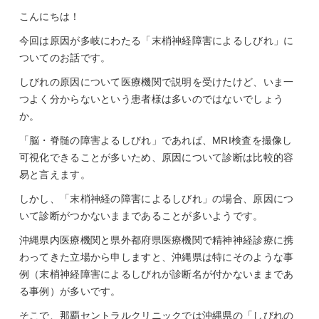
こんにちは！
今回は原因が多岐にわたる「末梢神経障害によるしびれ」に
ついてのお話です。
しびれの原因について医療機関で説明を受けたけど、いま一
つよく分からないという患者様は多いのではないでしょう
か。
「脳・脊髄の障害よるしびれ」であれば、MRI検査を撮像し
可視化できることが多いため、原因について診断は比較的容
易と言えます。
しかし、「末梢神経の障害によるしびれ」の場合、原因につ
いて診断がつかないままであることが多いようです。
沖縄県内医療機関と県外都府県医療機関で精神神経診療に携
わってきた立場から申しますと、沖縄県は特にそのような事
例（末梢神経障害によるしびれが診断名が付かないままであ
る事例）が多いです。
そこで、那覇セントラルクリニックでは沖縄県の「しびれの