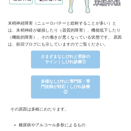
末梢神経障害（ニューロパチーと総称することが多い）と
は、末梢神経が破損したり（器質的障害）、機能低下したり
（機能的障害）、その働きが悪くなっている状態です。 原因
は、前回ブログにも示していますのでご覧ください。
さまざまなしびれと受診の
サイン｜しびれ診療①
多様なしびれに専門医・専
門技師が対応｜しびれ診療
②
その原因は多岐にわたります。
糖尿病やアルコール多飲によるもの