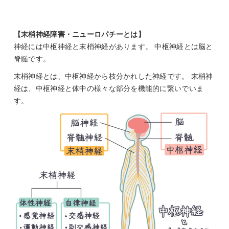
【末梢神経障害・ニューロパチーとは】
神経には中枢神経と末梢神経があります。 中枢神経とは脳と
脊髄です。
末梢神経とは、中枢神経から枝分かれした神経です。 末梢神
経は、中枢神経と体中の様々な部分を機能的に繋いでいま
す。