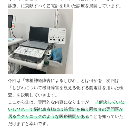
診療」に貢献すべく筋電計を用いた診療を展開しています。
今回は「末梢神経障害によるしびれ」とは何かを、次回は
「しびれについて機能障害を視える化する筋電計を用いた検
査」を説明していきます。
ここから先は、専門的な内容になりますが、
「解決していな
いしびれ」で悩む患者様には筋電計を備え同検査の専門医が
居る当クリニックのような医療機関がある
ことを知っていた
だけますと幸いです。