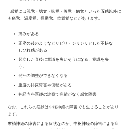
感覚には視覚・聴覚・味覚・嗅覚・触覚といった五感以外に
も痛覚、温度覚、振動覚、位置覚などがあります。
痛みがある
正座の後のようなビリビリ・ジリジリとした不快な
しびれ感がある
起立した直後に意識を失いそうになる、意識を失
う。
発汗の調整ができなくなる
重度の排尿障害や便秘がある
神経内科医師の診察で痙縮がなく感覚障害
なお、これらの症状は中枢神経の障害でも生じることがあり
ます。
末梢神経の障害による症状なのか、中枢神経の障害による症