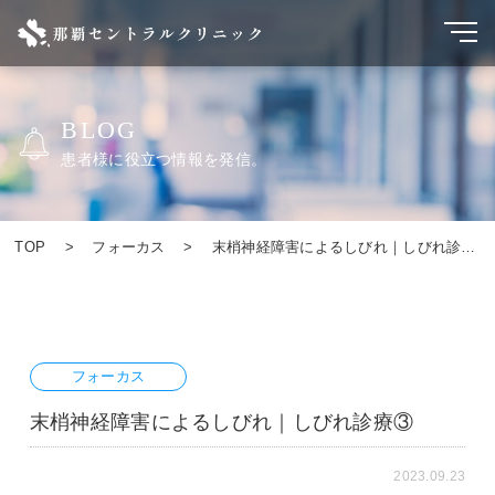
BLOG
患者様に役立つ情報を発信。
TOP
フォーカス
末梢神経障害によるしびれ｜しびれ診療③
フォーカス
末梢神経障害によるしびれ｜しびれ診療③
2023.09.23