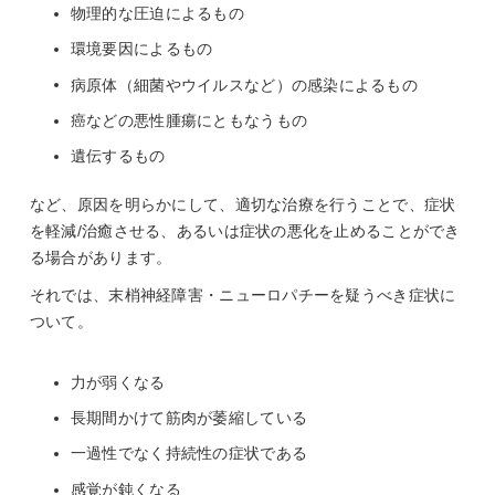
物理的な圧迫によるもの
環境要因によるもの
病原体（細菌やウイルスなど）の感染によるもの
癌などの悪性腫瘍にともなうもの
遺伝するもの
など、原因を明らかにして、適切な治療を行うことで、症状
を軽減/治癒させる、あるいは症状の悪化を止めることができ
る場合があります。
それでは、末梢神経障害・ニューロパチーを疑うべき症状に
ついて。
力が弱くなる
長期間かけて筋肉が萎縮している
一過性でなく持続性の症状である
感覚が鈍くなる