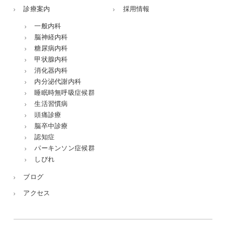
診療案内
採用情報
一般内科
脳神経内科
糖尿病内科
甲状腺内科
消化器内科
内分泌代謝内科
睡眠時無呼吸症候群
生活習慣病
頭痛診療
脳卒中診療
認知症
パーキンソン症候群
しびれ
ブログ
アクセス