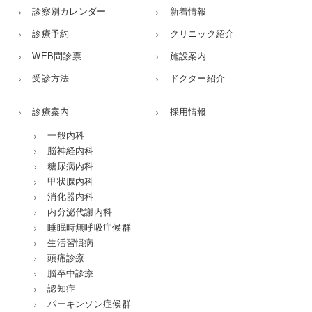
診察別カレンダー
新着情報
診療予約
クリニック紹介
WEB問診票
施設案内
受診方法
ドクター紹介
診療案内
採用情報
一般内科
脳神経内科
糖尿病内科
甲状腺内科
消化器内科
内分泌代謝内科
睡眠時無呼吸症候群
生活習慣病
頭痛診療
脳卒中診療
認知症
パーキンソン症候群