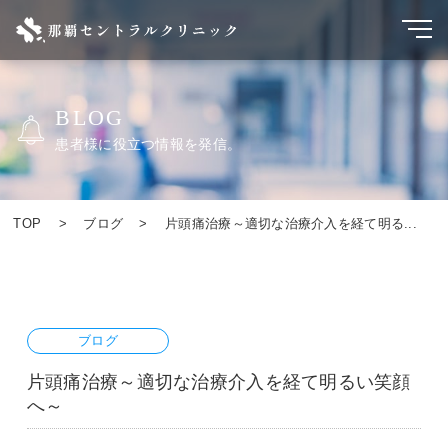
BLOG
患者様に役立つ情報を発信。
TOP
ブログ
片頭痛治療～適切な治療介入を経て明る...
ブログ
片頭痛治療～適切な治療介入を経て明るい笑顔
へ～