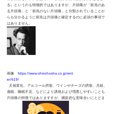
る』というのも特徴的ではありますが、片頭痛が「前兆のあ
る片頭痛」と「前兆のない片頭痛」と分類されていることか
らも分かるように前兆は片頭痛と確定するのに必須の事項で
はありません。
画像
https://www.shinchosha.co.jp/writ
er/619/
天候変化、アルコール摂取、ワインやチーズの摂取、月経、
過眠、睡眠不足、などにより誘発および増悪しやすいことも
片頭痛の特徴ではありますすが、捕捉的な意味合いにとどま