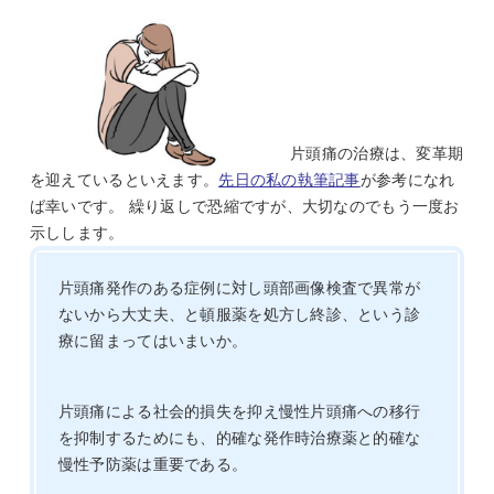
片頭痛の治療は、変革期
を迎えているといえます。
先日の私の執筆記事
が参考になれ
ば幸いです。 繰り返しで恐縮ですが、大切なのでもう一度お
示しします。
片頭痛発作のある症例に対し頭部画像検査で異常が
ないから大丈夫、と頓服薬を処方し終診、という診
療に留まってはいまいか。
片頭痛による社会的損失を抑え慢性片頭痛への移行
を抑制するためにも、的確な発作時治療薬と的確な
慢性予防薬は重要である。