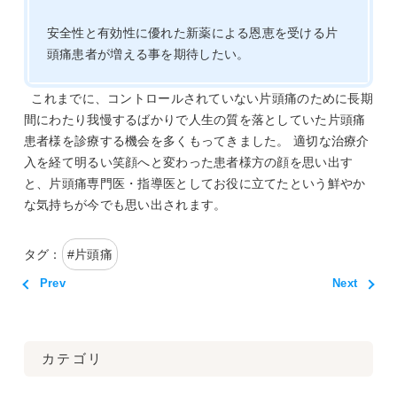
安全性と有効性に優れた新薬による恩恵を受ける片
頭痛患者が増える事を期待したい。
これまでに、コントロールされていない片頭痛のために長期
間にわたり我慢するばかりで人生の質を落としていた片頭痛
患者様を診療する機会を多くもってきました。 適切な治療介
入を経て明るい笑顔へと変わった患者様方の顔を思い出す
と、片頭痛専門医・指導医としてお役に立てたという鮮やか
な気持ちが今でも思い出されます。
タグ：
#
片頭痛
Prev
Next
カテゴリ