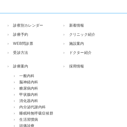
診察別カレンダー
新着情報
診療予約
クリニック紹介
WEB問診票
施設案内
受診方法
ドクター紹介
診療案内
採用情報
一般内科
脳神経内科
糖尿病内科
甲状腺内科
消化器内科
内分泌代謝内科
睡眠時無呼吸症候群
生活習慣病
頭痛診療