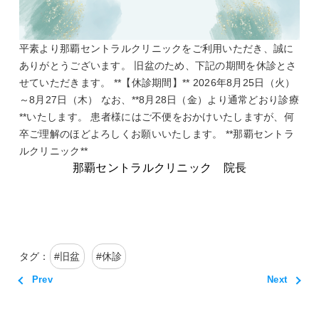
平素より那覇セントラルクリニックをご利用いただき、誠に
ありがとうございます。 旧盆のため、下記の期間を休診とさ
せていただきます。 **【休診期間】** 2026年8月25日（火）
～8月27日（木） なお、**8月28日（金）より通常どおり診療
**いたします。 患者様にはご不便をおかけいたしますが、何
卒ご理解のほどよろしくお願いいたします。 **那覇セントラ
ルクリニック**
那覇セントラルクリニック 院長
タグ：
#
旧盆
#
休診
Prev
Next