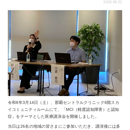
2026.06.22
令和8年3月14日（土）、那覇セントラルクリニック6階スカ
イコミュニティルームにて、「MCI（軽度認知障害）と認知
症」をテーマとした医療講演会を開催しました。
当日は26名の地域の皆さまにご参加いただき、講演後には多