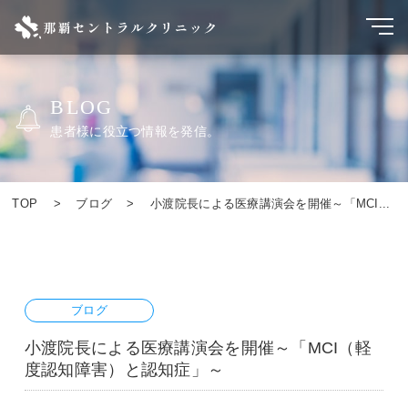
BLOG
患者様に役立つ情報を発信。
TOP
ブログ
小渡院長による医療講演会を開催～「MCI...
ブログ
小渡院長による医療講演会を開催～「MCI（軽
度認知障害）と認知症」～