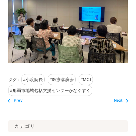
タグ：
#
小渡院長
#
医療講演会
#
MCI
#
那覇市地域包括支援センターかなぐすく
Prev
Next
カテゴリ