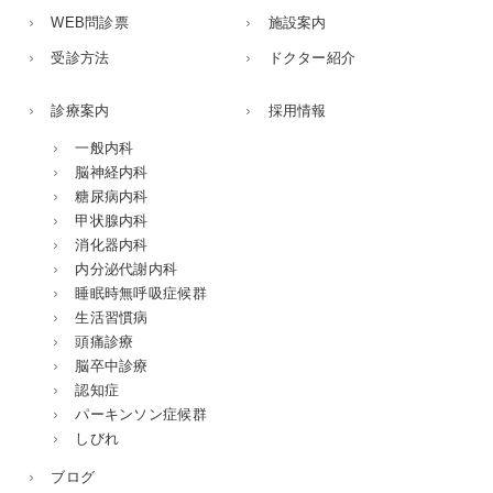
WEB問診票
施設案内
受診方法
ドクター紹介
診療案内
採用情報
一般内科
脳神経内科
糖尿病内科
甲状腺内科
消化器内科
内分泌代謝内科
睡眠時無呼吸症候群
生活習慣病
頭痛診療
脳卒中診療
認知症
パーキンソン症候群
しびれ
ブログ