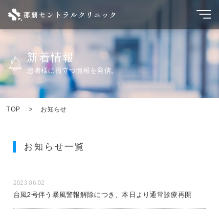
新着情報
患者様に役立つ情報を発信。
TOP
お知らせ
お知らせ一覧
2023.06.02
台風2号伴う暴風警報解除につき、本日より通常診療再開