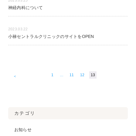
2023.03.25
神経内科について
2023.03.22
小禄セントラルクリニックのサイトをOPEN
1
…
11
12
13
＜
カテゴリ
お知らせ